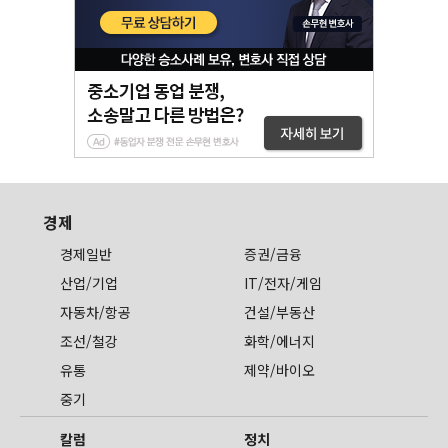
경제
경제일반
증권/금융
산업/기업
IT/전자/게임
자동차/항공
건설/부동산
조선/철강
화학/에너지
유통
제약/바이오
중기
칼럼
정치