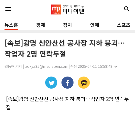
menu
search
뉴스홈
경제
정치
연예
스포츠
[속보]광명 신안산선 공사장 지하 붕괴…
작업자 2명 연락두절
권동현 기자 | bokya35@mediapen.com |
수정 2025-04-11 15:58:48
[속보]광명 신안산선 공사장 지하 붕괴…작업자 2명 연락두
절